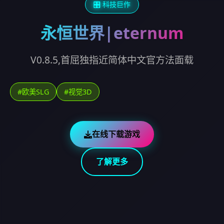
🎛️ 科技巨作
永恒世界|eternum
V0.8.5,首屈独指近简体中文官方法面载
#欧美SLG
#视觉3D
在线下载游戏
了解更多