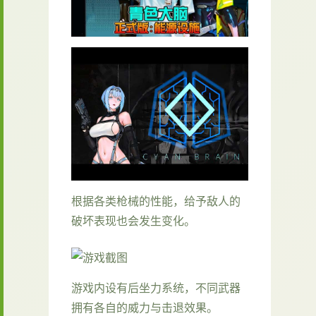
根据各类枪械的性能，给予敌人的
破坏表现也会发生变化。
游戏内设有后坐力系统，不同武器
拥有各自的威力与击退效果。