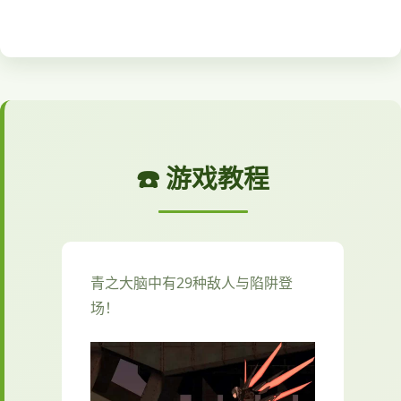
☎️ 游戏教程
青之大脑中有29种敌人与陷阱登
场！