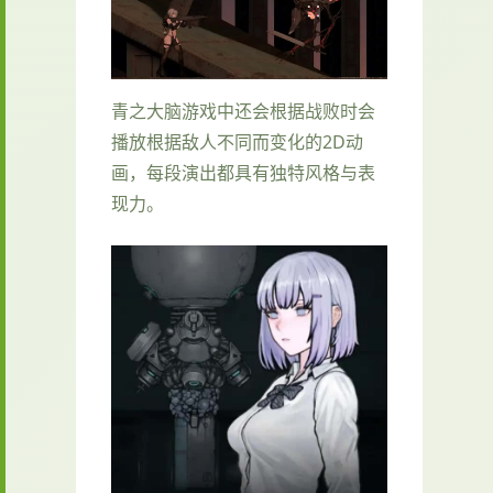
青之大脑游戏中还会根据战败时会
播放根据敌人不同而变化的2D动
画，每段演出都具有独特风格与表
现力。