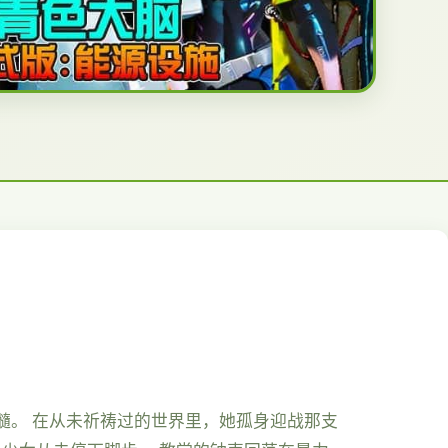
髓。 在从未祈祷过的世界里，她孤身迎战那支