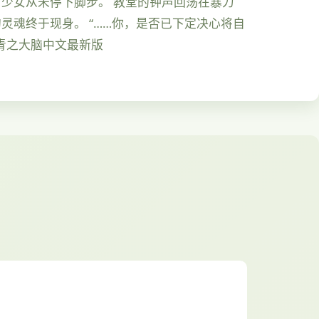
，少女从未停下脚步。 教堂的钟声回荡在暴力
灵魂终于现身。 “……你，是否已下定决心将自
青之大脑中文最新版