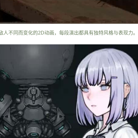
敌人不同而变化的2D动画，每段演出都具有独特风格与表现力。