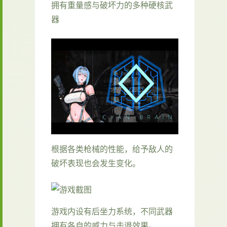
拥有重量感与破坏力的多种硬核武
器
根据各类枪械的性能，给予敌人的
破坏表现也会发生变化。
游戏内设有后坐力系统，不同武器
拥有各自的威力与击退效果。