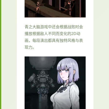
青之大脑游戏中还会根据战败时会
播放根据敌人不同而变化的2D动
画，每段演出都具有独特风格与表
现力。