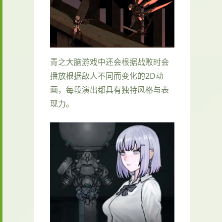
青之大脑游戏中还会根据战败时会
播放根据敌人不同而变化的2D动
画，每段演出都具有独特风格与表
现力。