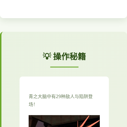
💡 操作秘籍
青之大脑中有29种敌人与陷阱登
场！