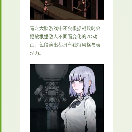
青之大脑游戏中还会根据战败时会
播放根据敌人不同而变化的2D动
画，每段演出都具有独特风格与表
现力。