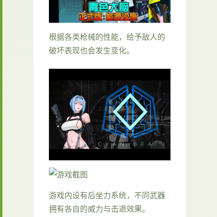
根据各类枪械的性能，给予敌人的
破坏表现也会发生变化。
游戏内设有后坐力系统，不同武器
拥有各自的威力与击退效果。