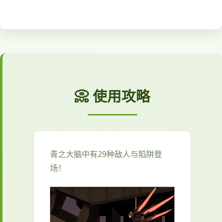
📀 使用攻略
青之大脑中有29种敌人与陷阱登
场！