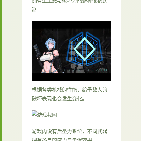
拥有重量感与破坏力的多种硬核武
器
根据各类枪械的性能，给予敌人的
破坏表现也会发生变化。
游戏内设有后坐力系统，不同武器
拥有各自的威力与击退效果。