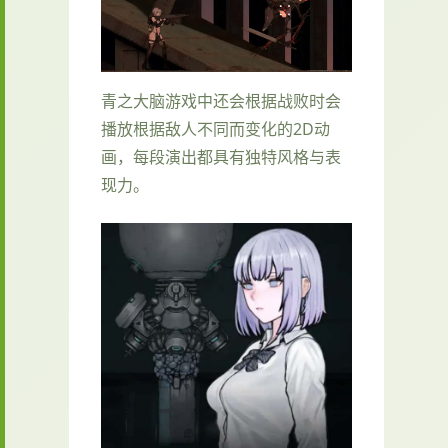
青之大脑游戏中还会根据战败时会
播放根据敌人不同而变化的2D动
画，每段演出都具有独特风格与表
现力。