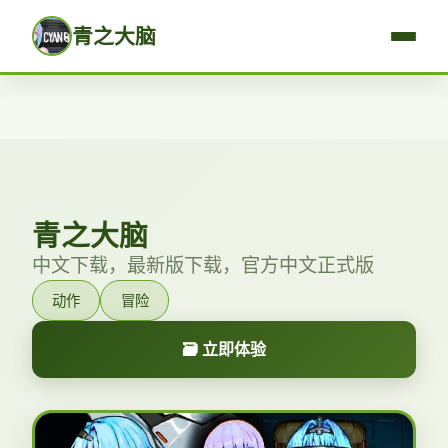
青之大脑
青之大脑
中文下载，最新版下载，官方中文正式版
动作
冒险
🗃️ 立即体验