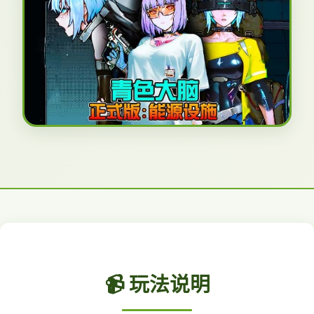
📹 玩法说明