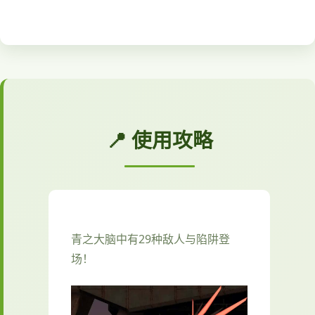
📍 使用攻略
青之大脑中有29种敌人与陷阱登
场！