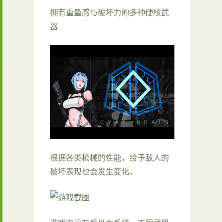
拥有重量感与破坏力的多种硬核武
器
根据各类枪械的性能，给予敌人的
破坏表现也会发生变化。