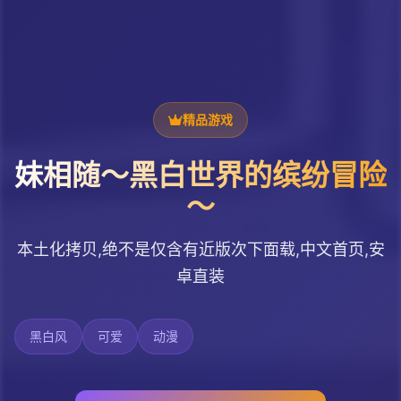
精品游戏
妹相随～黑白世界的缤纷冒险
～
本土化拷贝,绝不是仅含有近版次下面载,中文首页,安
卓直装
黑白风
可爱
动漫