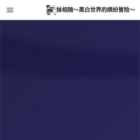
妹相随～黑白世界的缤纷冒险～